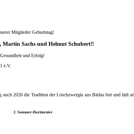
serer Mitglieder Geburtstag!
, Martin Sachs und Helmut Schubert!!
Gesundheit und Erfolg!
1 e.V.
ng auch 2026 die Tradition der Löschzwergla aus Bärlas fort und lädt
2. Sommer-Dartturnier