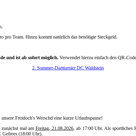
n.
ro pro Team. Hinzu kommt natürlich das benötigte Steckgeld.
e und ist ab sofort möglich.
Verwendet hierzu einfach den QR-Code 
2. Sommer-Dartturnier DC Waldstein
unsere Freidoch's Werschd eine kurze Urlaubspause!
f zunächst mal am
Freitag, 21.08.2026
, ab 17:00 Uhr. Als sportliche
 Gefrees (18:00 Uhr).