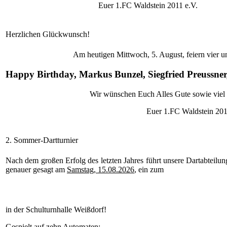
Euer 1.FC Waldstein 2011 e.V.
Herzlichen Glückwunsch!
Am heutigen Mittwoch, 5. August, feiern vier un
Happy Birthday, Markus Bunzel, Siegfried Preussner
Wir wünschen Euch Alles Gute sowie viel 
Euer 1.FC Waldstein 201
2. Sommer-Dartturnier
Nach dem großen Erfolg des letzten Jahres führt unsere Dartabteilu
genauer gesagt am
Samstag, 15.08.2026
, ein zum
in der Schulturnhalle Weißdorf!
Gespielt auf zehn Automaten: