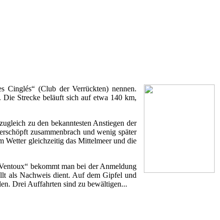
es Cinglés“ (Club der Verrückten) nennen.
. Die Strecke beläuft sich auf etwa 140 km,
zugleich zu den bekanntesten Anstiegen der
e erschöpft zusammenbrach und wenig später
m Wetter gleichzeitig das Mittelmeer und die
nt Ventoux“ bekommt man bei der Anmeldung
lt als Nachweis dient. Auf dem Gipfel und
en. Drei Auffahrten sind zu bewältigen...