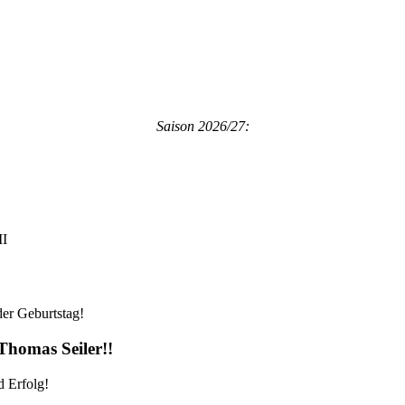
Saison 2026/27:
II
der Geburtstag!
homas Seiler!!
 Erfolg!