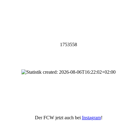
1753558
Der FCW jetzt auch bei
Instagram
!