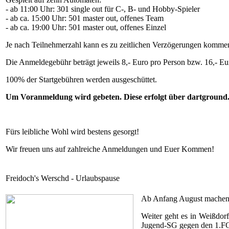
- ab 11:00 Uhr: 301 single out für C-, B- und Hobby-Spieler
- ab ca. 15:00 Uhr: 501 master out, offenes Team
- ab ca. 19:00 Uhr: 501 master out, offenes Einzel
Je nach Teilnehmerzahl kann es zu zeitlichen Verzögerungen komme
Die Anmeldegebühr beträgt jeweils 8,- Euro pro Person bzw. 16,- Eu
100% der Startgebühren werden ausgeschüttet.
Um Voranmeldung wird gebeten. Diese erfolgt über dartground.d
Fürs leibliche Wohl wird bestens gesorgt!
Wir freuen uns auf zahlreiche Anmeldungen und Euer Kommen!
Freidoch's Werschd - Urlaubspause
Ab Anfang August machen 
Weiter geht es in Weißdor
Jugend-SG gegen den 1.FC