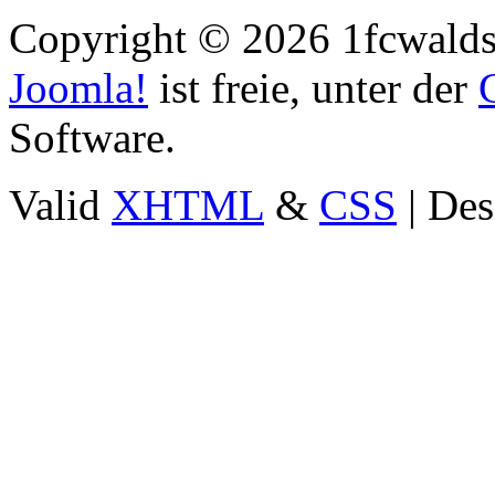
Copyright © 2026 1fcwaldst
Joomla!
ist freie, unter der
Software.
Valid
XHTML
&
CSS
| Des