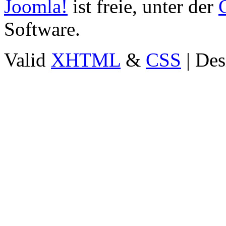
Joomla!
ist freie, unter der
Software.
Valid
XHTML
&
CSS
| Des