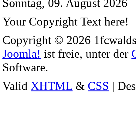
Sonntag, 09. August 2026
Your Copyright Text here!
Copyright © 2026 1fcwaldst
Joomla!
ist freie, unter der
Software.
Valid
XHTML
&
CSS
| Des