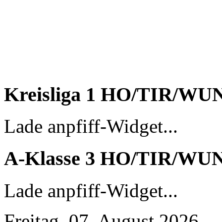
Kreisliga 1 HO/TIR/WU
Lade anpfiff-Widget...
A-Klasse 3 HO/TIR/WU
Lade anpfiff-Widget...
Freitag, 07. August 2026