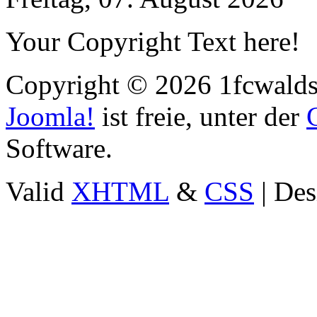
Your Copyright Text here!
Copyright © 2026 1fcwaldst
Joomla!
ist freie, unter der
Software.
Valid
XHTML
&
CSS
| Des