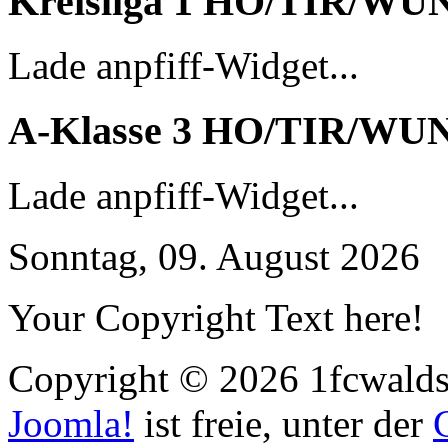
Kreisliga 1 HO/TIR/WU
Lade anpfiff-Widget...
A-Klasse 3 HO/TIR/WU
Lade anpfiff-Widget...
Sonntag, 09. August 2026
Your Copyright Text here!
Copyright © 2026 1fcwaldst
Joomla!
ist freie, unter der