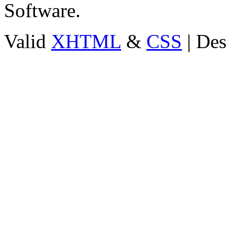
Software.
Valid
XHTML
&
CSS
| Des