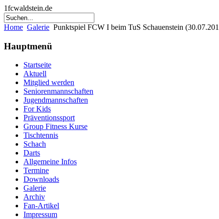
1fcwaldstein.de
Home
Galerie
Punktspiel FCW I beim TuS Schauenstein (30.07.201
Hauptmenü
Startseite
Aktuell
Mitglied werden
Seniorenmannschaften
Jugendmannschaften
For Kids
Präventionssport
Group Fitness Kurse
Tischtennis
Schach
Darts
Allgemeine Infos
Termine
Downloads
Galerie
Archiv
Fan-Artikel
Impressum