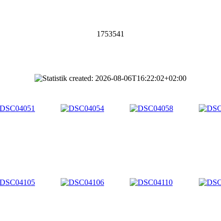
1753541