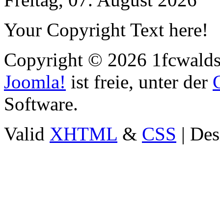
Your Copyright Text here!
Copyright © 2026 1fcwaldst
Joomla!
ist freie, unter der
Software.
Valid
XHTML
&
CSS
| Des