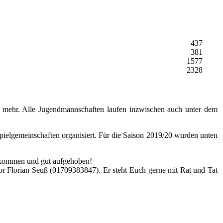
437
381
1577
2328
n mehr. Alle Jugendmannschaften laufen inzwischen auch unter dem
 Spielgemeinschaften organisiert. Für die Saison 2019/20 wurden unten
illkommen und gut aufgehoben!
or Florian Seuß (01709383847). Er steht Euch gerne mit Rat und Tat