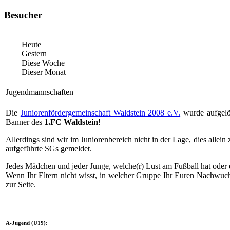
Besucher
Heute
Gestern
Diese Woche
Dieser Monat
Jugendmannschaften
Die
Juniorenfördergemeinschaft Waldstein 2008 e.V.
wurde aufgelös
Banner des
1.FC Waldstein
!
Allerdings sind wir im Juniorenbereich nicht in der Lage, dies allei
aufgeführte SGs gemeldet.
Jedes Mädchen und jeder Junge, welche(r) Lust am Fußball hat oder 
Wenn Ihr Eltern nicht wisst, in welcher Gruppe Ihr Euren Nachwuch
zur Seite.
A-Jugend (U19):