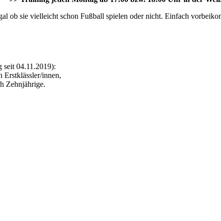
al ob sie vielleicht schon Fußball spielen oder nicht. Einfach vorbei
 seit 04.11.2019):
h Erstklässler/innen,
ch Zehnjährige.