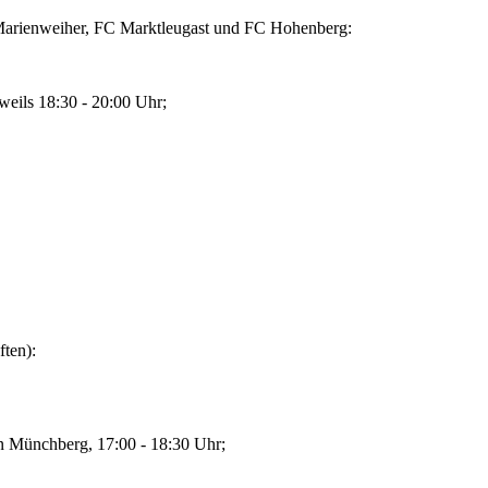
arienweiher, FC Marktleugast und FC Hohenberg:
weils 18:30 - 20:00 Uhr;
ten):
in Münchberg, 17:00 - 18:30 Uhr;