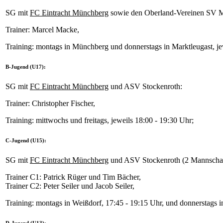
SG mit
FC Eintracht Münchberg
sowie den Oberland-Vereinen SV M
Trainer: Marcel Macke,
Training: montags in Münchberg und donnerstags in Marktleugast, je
B-Jugend (U17):
SG mit
FC Eintracht Münchberg
und ASV Stockenroth:
Trainer: Christopher Fischer,
Training: mittwochs und freitags, jeweils 18:00 - 19:30 Uhr;
C-Jugend (U15):
SG mit
FC Eintracht Münchberg
und ASV Stockenroth (2 Mannschaf
Trainer C1: Patrick Rüger und Tim Bächer,
Trainer C2: Peter Seiler und Jacob Seiler,
Training: montags in Weißdorf, 17:45 - 19:15 Uhr, und donnerstags 
D-Jugend (U13):