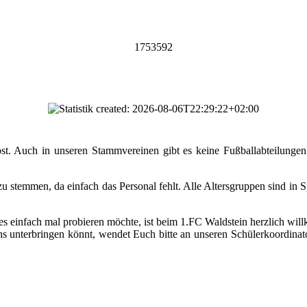
1753592
t. Auch in unseren Stammvereinen gibt es keine Fußballabteilunge
n zu stemmen, da einfach das Personal fehlt. Alle Altersgruppen sind in
es einfach mal probieren möchte, ist beim 1.FC Waldstein herzlich w
s unterbringen könnt, wendet Euch bitte an unseren Schülerkoordinat