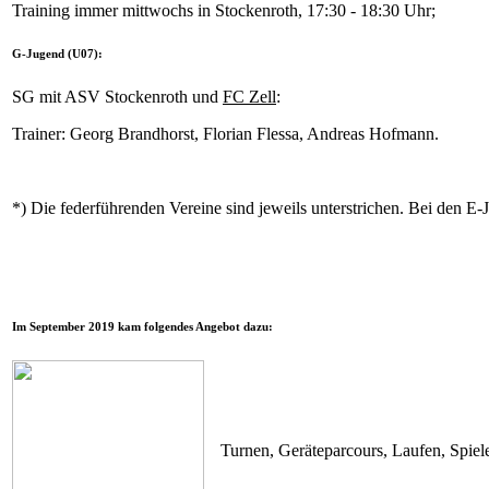
Training immer mittwochs in Stockenroth, 17:30 - 18:30 Uhr;
G-Jugend (U07):
SG mit ASV Stockenroth und
FC Zell
:
Trainer: Georg Brandhorst, Florian Flessa, Andreas Hofmann.
*) Die federführenden Vereine sind jeweils unterstrichen. Bei den 
Im September 2019 kam folgendes Angebot dazu:
Turnen, Geräteparcours, Laufen, Spiele