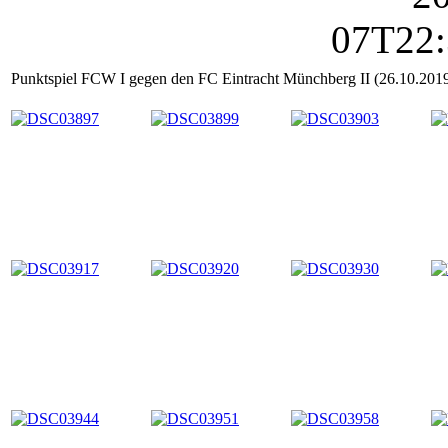
Punktspiel FCW I gegen den FC Eintracht Münchberg II (26.10.201