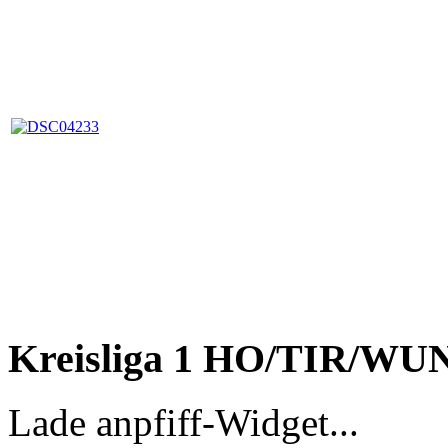
Kreisliga 1 HO/TIR/WU
Lade anpfiff-Widget...