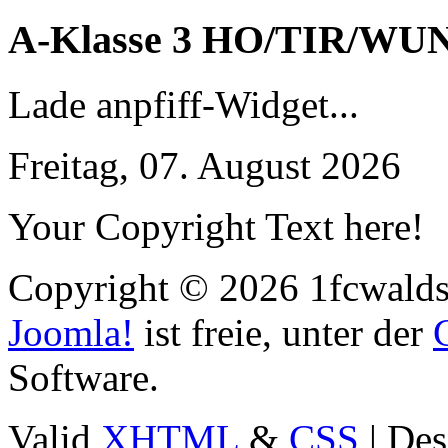
A-Klasse 3 HO/TIR/WU
Lade anpfiff-Widget...
Freitag, 07. August 2026
Your Copyright Text here!
Copyright © 2026 1fcwaldst
Joomla!
ist freie, unter der
Software.
Valid
XHTML
&
CSS
| Des