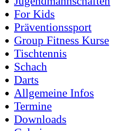
Jugendmannschaften
For Kids
Präventionssport
Group Fitness Kurse
Tischtennis
Schach
Darts
Allgemeine Infos
Termine
Downloads