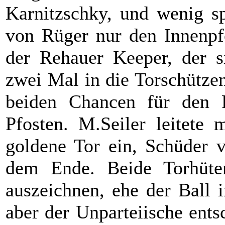
Karnitzschky, und wenig sp
von Rüger nur den Innenpfo
der Rehauer Keeper, der s
zwei Mal in die Torschützenl
beiden Chancen für den F
Pfosten. M.Seiler leitete 
goldene Tor ein, Schüder v
dem Ende. Beide Torhüte
auszeichnen, ehe der Ball 
aber der Unparteiische ents