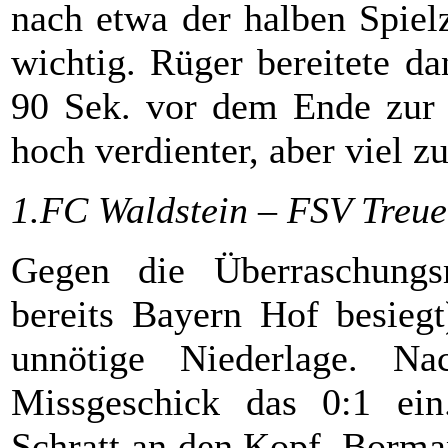
nach etwa der halben Spielz
wichtig. Rüger bereitete da
90 Sek. vor dem Ende zur 
hoch verdienter, aber viel z
1.FC Waldstein – FSV Treue
Gegen die Überraschungs
bereits Bayern Hof besiegt
unnötige Niederlage. Na
Missgeschick das 0:1 ein.
Schratt an den Kopf, Borma