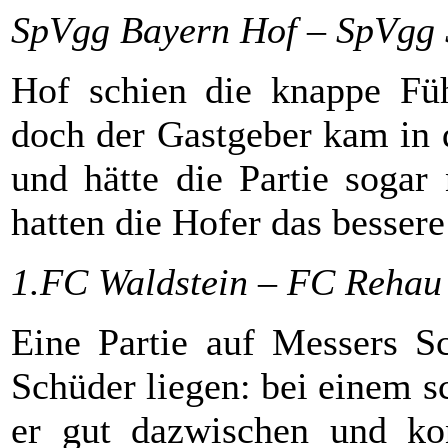
SpVgg Bayern Hof – SpVgg S
Hof schien die knappe Fü
doch der Gastgeber kam in 
und hätte die Partie soga
hatten die Hofer das bessere
1.FC Waldstein – FC Rehau
Eine Partie auf Messers S
Schüder liegen: bei einem 
er gut dazwischen und kon