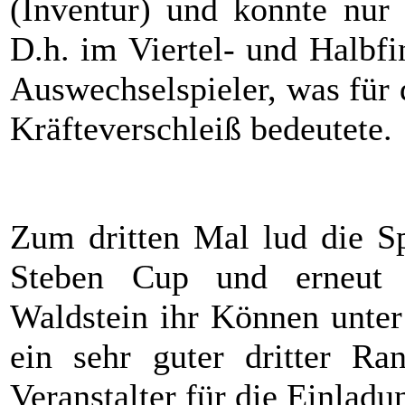
(Inventur) und konnte nur 
D.h. im Viertel- und Halbfi
Auswechselspieler, was für d
Kräfteverschleiß bedeutete.
Zum dritten Mal lud die S
Steben Cup und erneut 
Waldstein ihr Können unter
ein sehr guter dritter R
Veranstalter für die Einladu