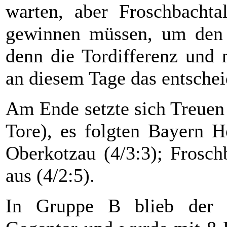
warten, aber Froschbachta
gewinnen müssen, um den l
denn die Tordifferenz und 
an diesem Tage das entsche
Am Ende setzte sich Treuen 
Tore), es folgten Bayern H
Oberkotzau (4/3:3); Frosch
aus (4/2:5).
In Gruppe B blieb der 