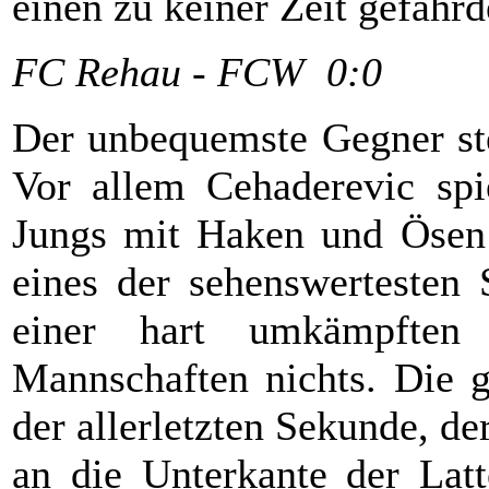
einen zu keiner Zeit gefährd
FC Rehau - FCW 0:0
Der unbequemste Gegner ste
Vor allem Cehaderevic spie
Jungs mit Haken und Ösen s
eines der sehenswertesten 
einer hart umkämpften 
Mannschaften nichts. Die g
der allerletzten Sekunde, d
an die Unterkante der Latt