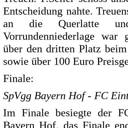
Entscheidung nahte. Treue
an die Querlatte u
Vorrundenniederlage war g
über den dritten Platz bei
sowie über 100 Euro Preisge
Finale:
SpVgg Bayern Hof - FC Ein
Im Finale besiegte der 
Bayern Hof, das Finale end