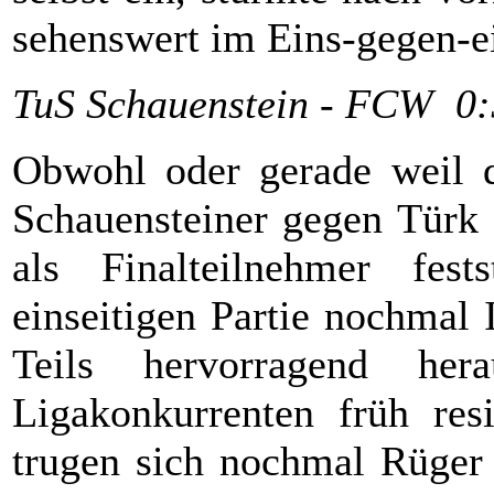
sehenswert im Eins-gegen-e
TuS Schauenstein - FCW 0:
Obwohl oder gerade weil d
Schauensteiner gegen Türk H
als Finalteilnehmer fest
einseitigen Partie nochmal
Teils hervorragend hera
Ligakonkurrenten früh resi
trugen sich nochmal Rüger 