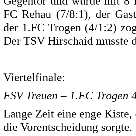
Gegentor und wurde mit 8 P
FC Rehau (7/8:1), der Gast
der 1.FC Trogen (4/1:2) zoge
Der TSV Hirschaid musste di
Viertelfinale:
FSV Treuen – 1.FC Trogen 
Lange Zeit eine enge Kiste,
die Vorentscheidung sorgte.