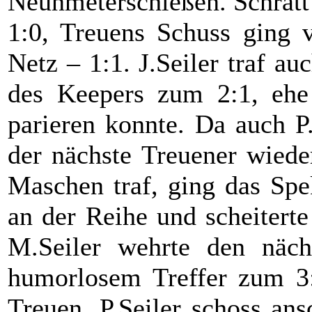
Neunmeterschießen. Schratt
1:0, Treuens Schuss ging v
Netz – 1:1. J.Seiler traf a
des Keepers zum 2:1, ehe
parieren konnte. Da auch P
der nächste Treuener wiede
Maschen traf, ging das Spe
an der Reihe und scheitert
M.Seiler wehrte den näch
humorlosem Treffer zum 3:2
Treuen. P.Seiler schoss ans