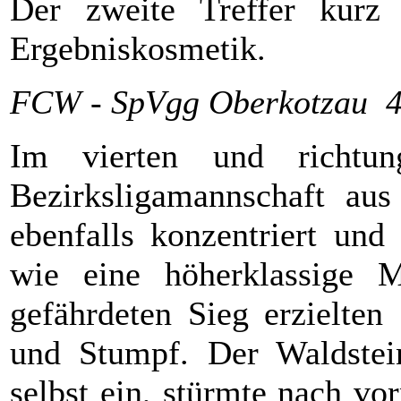
Der zweite Treffer kur
Ergebniskosmetik.
FCW - SpVgg Oberkotzau 4
Im vierten und richtun
Bezirksligamannschaft au
ebenfalls konzentriert und
wie eine höherklassige 
gefährdeten Sieg erzielten
und Stumpf. Der Waldstein
selbst ein, stürmte nach v