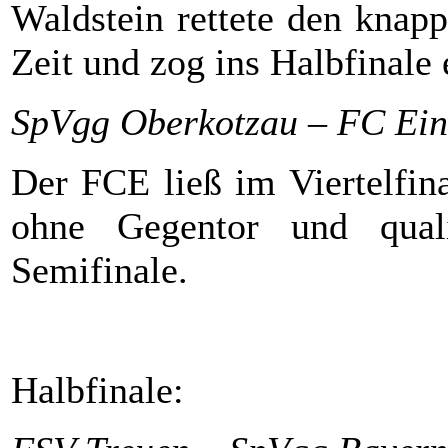
Waldstein rettete den knap
Zeit und zog ins Halbfinale 
SpVgg Oberkotzau – FC Ein
Der FCE ließ im Viertelfina
ohne Gegentor und qualif
Semifinale.
Halbfinale: