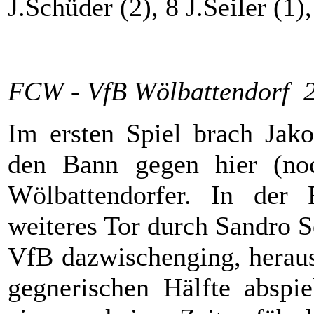
J.Schüder (2), 8 J.Seiler (1)
FCW - VfB Wölbattendorf 
Im ersten Spiel brach Jako
den Bann gegen hier (noc
Wölbattendorfer. In der 
weiteres Tor durch Sandro S
VfB dazwischenging, heraus,
gegnerischen Hälfte absp