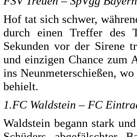
FSV Treuen – SpVgg Bayern 
Hof tat sich schwer, währe
durch einen Treffer des 
Sekunden vor der Sirene tr
und einzigen Chance zum Au
ins Neunmeterschießen, wo 
behielt.
1.FC Waldstein – FC Eintr
Waldstein begann stark und
Schüders abgefälschter B