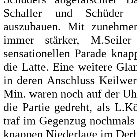
Schaller und Schüder 
auszubauen. Mit zunehme
immer stärker, M.Seile
sensationellen Parade kna
die Latte. Eine weitere Glan
in deren Anschluss Keilwer
Min. waren noch auf der Uh
die Partie gedreht, als L.
traf im Gegenzug nochmals d
knappen Niederlage im Der