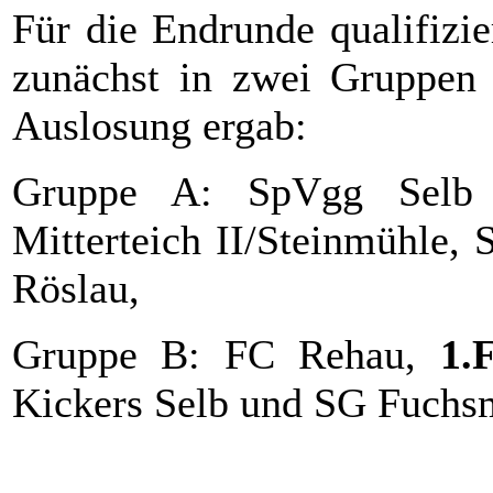
Für die Endrunde qualifizi
zunächst in zwei Gruppen 
Auslosung ergab:
Gruppe A: SpVgg Selb
Mitterteich II/Steinmühle,
Röslau,
Gruppe B: FC Rehau,
1.
Kickers Selb und SG Fuchs