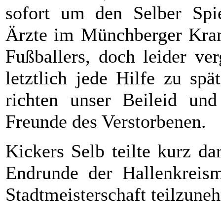
sofort um den Selber Spi
Ärzte im Münchberger Kra
Fußballers, doch leider ve
letztlich jede Hilfe zu sp
richten unser Beileid un
Freunde des Verstorbenen.
Kickers Selb teilte kurz da
Endrunde der Hallenkreism
Stadtmeisterschaft teilzune