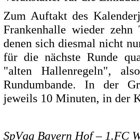
Zum Auftakt des Kalenderja
Frankenhalle wieder zehn
denen sich diesmal nicht nu
für die nächste Runde qual
"alten Hallenregeln", als
Rundumbande. In der Gr
jeweils 10 Minuten, in der 
SpVgg Bayern Hof – 1.FC W