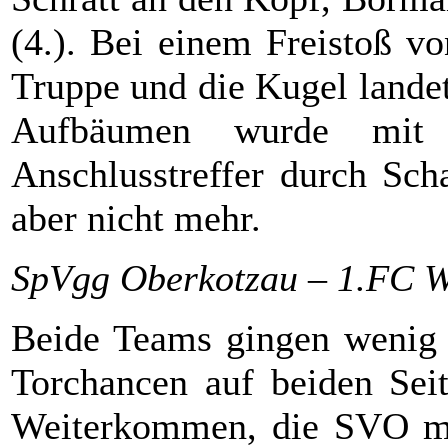
(4.). Bei einem Freistoß v
Truppe und die Kugel landet
Aufbäumen wurde mit d
Anschlusstreffer durch Sch
aber nicht mehr.
SpVgg Oberkotzau – 1.FC W
Beide Teams gingen wenig 
Torchancen auf beiden Seit
Weiterkommen, die SVO mus