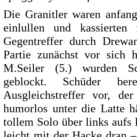
Die Granitler waren anfang
einlullen und kassierte
Gegentreffer durch Drewan
Partie zunächst vor sich
M.Seiler (5.) wurden S
geblockt. Schüder ber
Ausgleichstreffer vor, de
humorlos unter die Latte h
tollem Solo über links aufs
leicht mit der Hacke dran –