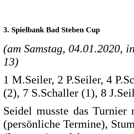
3. Spielbank Bad Steben Cup
(am Samstag, 04.01.2020, i
13)
1 M.Seiler, 2 P.Seiler, 4 P.S
(2), 7 S.Schaller (1), 8 J.Se
Seidel musste das Turnier 
(persönliche Termine), Stump