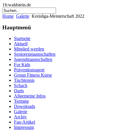
1fcwaldstein.de
Home
Galerie
Kreisliga-Meisterschaft 2022
Hauptmenü
Startseite
Aktuell
Mitglied werden
Seniorenmannschaften
Jugendmannschaften
For Kids
Präventionssport
Group Fitness Kurse
Tischtennis
Schach
Darts
Allgemeine Infos
Termine
Downloads
Galerie
Archiv
Fan-Artikel
Impressum