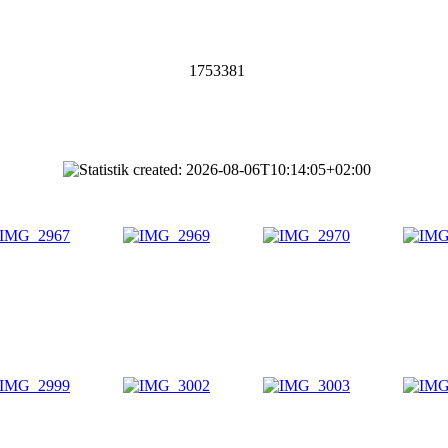
1753381