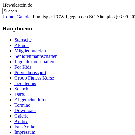
1fcwaldstein.de
Home
Galerie
Punktspiel FCW I gegen den SC Altenplos (03.09.20
Hauptmenü
Startseite
Aktuell
Mitglied werden
Seniorenmannschaften
Jugendmannschaften
For Kids
Präventionssport
Group Fitness Kurse
Tischtennis
Schach
Darts
Allgemeine Infos
Termine
Downloads
Galerie
Archiv
Fan-Artikel
Impressum