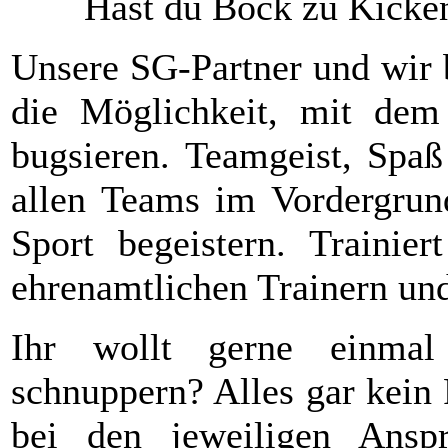
Hast du Bock zu Kicke
Unsere SG-Partner und wir b
die Möglichkeit, mit de
bugsieren. Teamgeist, Spa
allen Teams im Vordergrun
Sport begeistern. Trainie
ehrenamtlichen Trainern und
Ihr wollt gerne einm
schnuppern? Alles gar kein
bei den jeweiligen Anspr