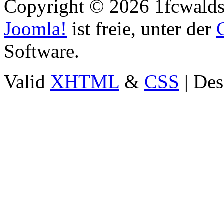
Copyright © 2026 1fcwaldst
Joomla!
ist freie, unter der
Software.
Valid
XHTML
&
CSS
| Des