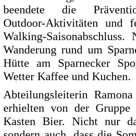
beendete die Präventio
Outdoor-Aktivitäten und f
Walking-Saisonabschluss. 
Wanderung rund um Sparne
Hütte am Sparnecker Spor
Wetter Kaffee und Kuchen.
Abteilungsleiterin Ramon
erhielten von der Gruppe
Kasten Bier. Nicht nur da
sondern auch, dass die Som