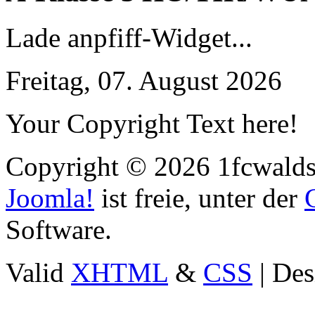
Lade anpfiff-Widget...
Freitag, 07. August 2026
Your Copyright Text here!
Copyright © 2026 1fcwaldst
Joomla!
ist freie, unter der
Software.
Valid
XHTML
&
CSS
| Des