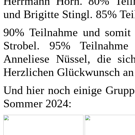
Herrmann Horn. 80% Teiln
und Brigitte Stingl. 85% Te
90% Teilnahme und somit d
Strobel. 95% Teilnahme 
Anneliese Nüssel, die sich
Herzlichen Glückwunsch a
Und hier noch einige Grupp
Sommer 2024: