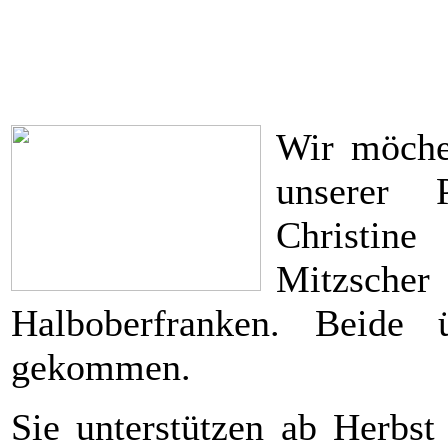
Wir möche
unserer P
Christin
Mitzsch
Halboberfranken. Beide
gekommen.
Sie unterstützen ab Herbst