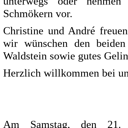
unterwegs oder nehmen
Schmökern vor.
Christine und André freuen
wir wünschen den beiden
Waldstein sowie gutes Gelin
Herzlich willkommen bei uns
Am Samstag, den 21. 