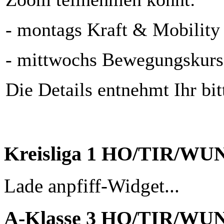
- montags Kraft & Mobility
- mittwochs Bewegungskurs 
Die Details entnehmt Ihr bi
Kreisliga 1 HO/TIR/WU
Lade anpfiff-Widget...
A-Klasse 3 HO/TIR/WU