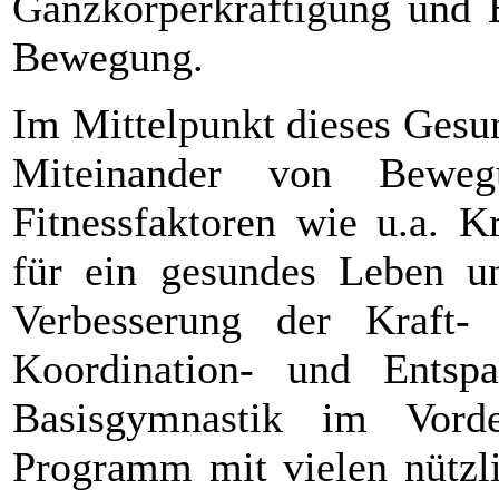
Ganzkörperkräftigung und 
Bewegung.
Im Mittelpunkt dieses Gesu
Miteinander von Bewe
Fitnessfaktoren wie u.a. K
für ein gesundes Leben une
Verbesserung der Kraft-
Koordination- und Entspa
Basisgymnastik im Vord
Programm mit vielen nützl