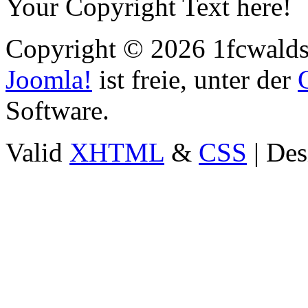
Your Copyright Text here!
Copyright © 2026 1fcwaldst
Joomla!
ist freie, unter der
Software.
Valid
XHTML
&
CSS
| Des