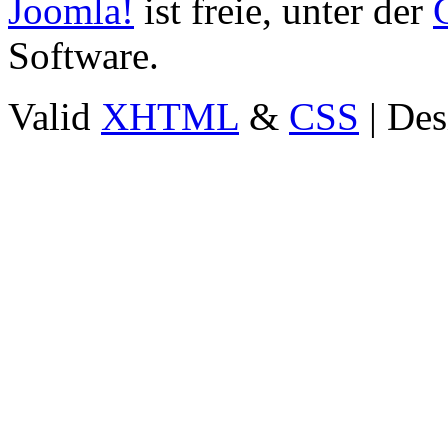
Joomla!
ist freie, unter der
Software.
Valid
XHTML
&
CSS
| Des