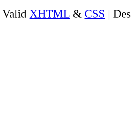
Valid
XHTML
&
CSS
| Des