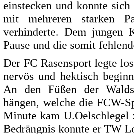
einstecken und konnte sich
mit mehreren starken Pa
verhinderte. Dem jungen K
Pause und die somit fehlend
Der FC Rasensport legte los
nervös und hektisch begin
An den Füßen der Waldste
hängen, welche die FCW-Spi
Minute kam U.Oelschlegel z
Bedrängnis konnte er TW Lot