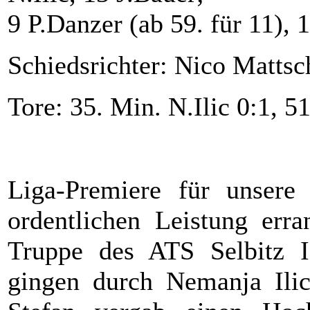
9 P.Danzer (ab 59. für 11), 1
Schiedsrichter: Nico Matts
Tore: 35. Min. N.Ilic 0:1, 5
Liga-Premiere für unsere
ordentlichen Leistung err
Truppe des ATS Selbitz I
gingen durch Nemanja Ilic