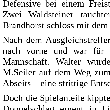
Defensive bei einem Freist
Zwei Waldsteiner taucht
Brandhorst schloss mit dem
Nach dem Ausgleichstreffer
nach vorne und war für e
Mannschaft. Walter wurd
M.Seiler auf dem Weg zum 
Abseits – eine strittige Ent
Doch die Spielanteile kippt
Doppelschlag erneut in F