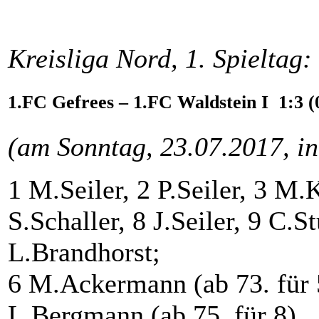
Kreisliga Nord, 1. Spieltag:
1.FC Gefrees – 1.FC Waldstein I 1:3 (
(am Sonntag, 23.07.2017, in
1 M.Seiler, 2 P.Seiler, 3 M.K
S.Schaller, 8 J.Seiler, 9 C.
L.Brandhorst;
6 M.Ackermann (ab 73. für 5
L.Bergmann (ab 75. für 8)