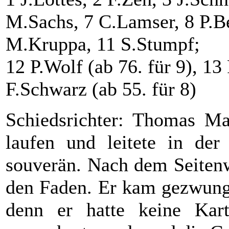
M.Sachs, 7 C.Lamser, 8 P.B
M.Kruppa, 11 S.Stumpf;
12 P.Wolf (ab 76. für 9), 13 
F.Schwarz (ab 55. für 8)
Schiedsrichter: Thomas Mat
laufen und leitete in der 
souverän. Nach dem Seitenw
den Faden. Er kam gezwung
denn er hatte keine Kar