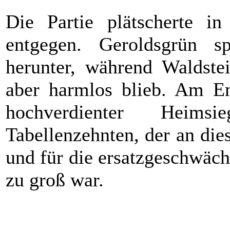
Die Partie plätscherte i
entgegen. Geroldsgrün s
herunter, während Waldste
aber harmlos blieb. Am En
hochverdienter Heims
Tabellenzehnten, der an die
und für die ersatzgeschwäc
zu groß war.