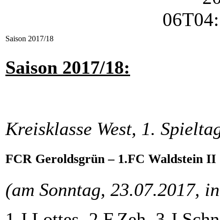
Saison 2017/18
Saison 2017/18:
Kreisklasse West, 1. Spielta
FCR Geroldsgrün – 1.FC Waldstein II 
(am Sonntag, 23.07.2017, in
1 J.Lottes, 2 F.Zeh, 3 J.Sch