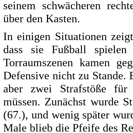
seinem schwächeren recht
über den Kasten.
In einigen Situationen zeig
dass sie Fußball spielen
Torraumszenen kamen geg
Defensive nicht zu Stande. 
aber zwei Strafstöße fü
müssen. Zunächst wurde Stu
(67.), und wenig später wur
Male blieb die Pfeife des R