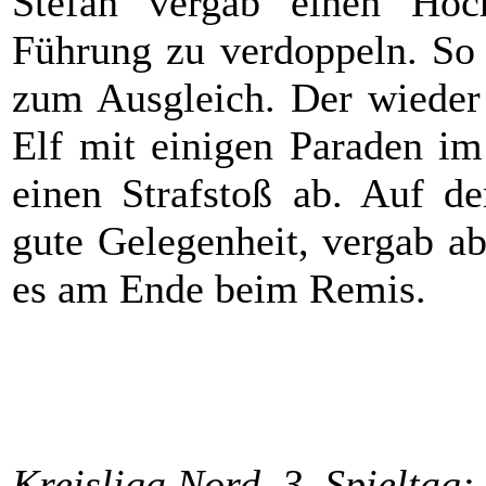
Stefan vergab einen Hoch
Führung zu verdoppeln. So 
zum Ausgleich. Der wieder
Elf mit einigen Paraden im
einen Strafstoß ab. Auf de
gute Gelegenheit, vergab ab
es am Ende beim Remis.
Kreisliga Nord, 3. Spieltag: