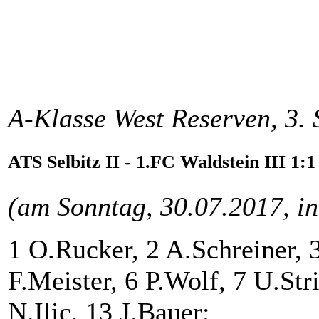
A-Klasse West Reserven, 3. 
ATS Selbitz II - 1.FC Waldstein III 1:1
(am Sonntag, 30.07.2017, in
1 O.Rucker, 2 A.Schreiner, 
F.Meister, 6 P.Wolf, 7 U.Str
N.Ilic, 13 J.Bauer;