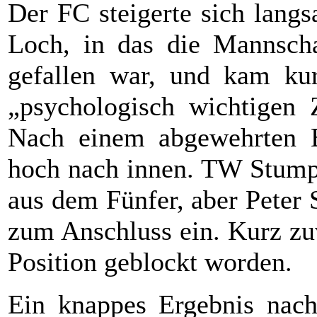
Der FC steigerte sich lang
Loch, in das die Mannscha
gefallen war, und kam ku
„psychologisch wichtigen Z
Nach einem abgewehrten E
hoch nach innen. TW Stumpf
aus dem Fünfer, aber Peter S
zum Anschluss ein. Kurz zuv
Position geblockt worden.
Ein knappes Ergebnis nach