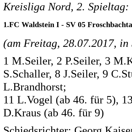
Kreisliga Nord, 2. Spieltag:
1.FC Waldstein I - SV 05 Froschbachtal
(am Freitag, 28.07.2017, in
1 M.Seiler, 2 P.Seiler, 3 M.K
S.Schaller, 8 J.Seiler, 9 C.
L.Brandhorst;
11 L.Vogel (ab 46. für 5), 1
D.Kraus (ab 46. für 9)
Schiedsrichter: Georg Kais