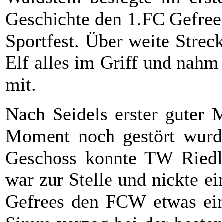
Geschichte den 1.FC Gefree
Sportfest. Über weite Strec
Elf alles im Griff und nahm
mit.
Nach Seidels erster guter M
Moment noch gestört wurde,
Geschoss konnte TW Riedl 
war zur Stelle und nickte ei
Gefrees den FCW etwas ein