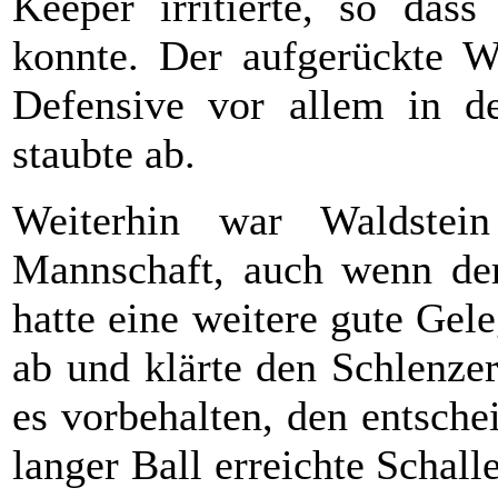
Keeper irritierte, so dass
konnte. Der aufgerückte W
Defensive vor allem in de
staubte ab.
Weiterhin war Waldstei
Mannschaft, auch wenn der
hatte eine weitere gute Ge
ab und klärte den Schlenze
es vorbehalten, den entsche
langer Ball erreichte Schall