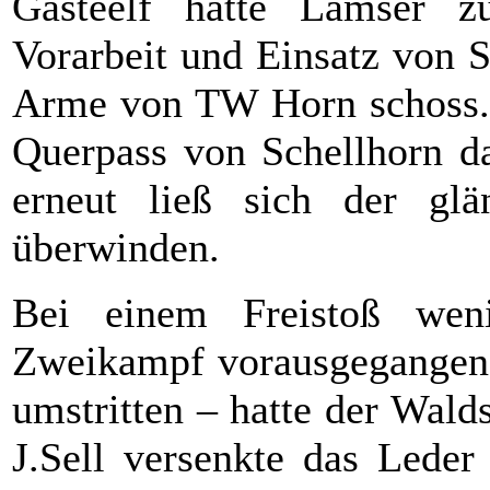
Gästeelf hatte Lamser z
Vorarbeit und Einsatz von 
Arme von TW Horn schoss. 
Querpass von Schellhorn d
erneut ließ sich der glä
überwinden.
Bei einem Freistoß wen
Zweikampf vorausgegangen 
umstritten – hatte der Wald
J.Sell versenkte das Lede