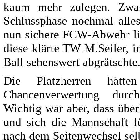
kaum mehr zulegen. Zwar
Schlussphase nochmal alles
nun sichere FCW-Abwehr li
diese klärte TW M.Seiler, 
Ball sehenswert abgrätschte
Die Platzherren hätt
Chancenverwertung durc
Wichtig war aber, dass über
und sich die Mannschaft fü
nach dem Seitenwechsel selb