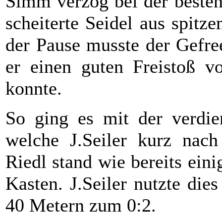
Simm verzog bei der besten
scheiterte Seidel aus spit
der Pause musste der Gefree
er einen guten Freistoß vo
konnte.
So ging es mit der verdie
welche J.Seiler kurz nach
Riedl stand wie bereits ein
Kasten. J.Seiler nutzte die
40 Metern zum 0:2.