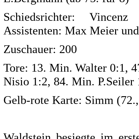
Schiedsrichter: Vince
Assistenten: Max Meier und
Zuschauer: 200
Tore: 13. Min. Walter 0:1, 4
Nisio 1:2, 84. Min. P.Seiler 
Gelb-rote Karte: Simm (72.,
Waldstein besiegte im erst