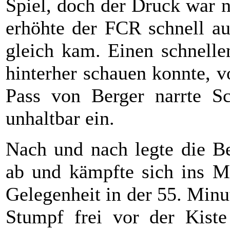
Spiel, doch der Druck war 
erhöhte der FCR schnell au
gleich kam. Einen schnelle
hinterher schauen konnte, 
Pass von Berger narrte S
unhaltbar ein.
Nach und nach legte die Be
ab und kämpfte sich ins Ma
Gelegenheit in der 55. Minut
Stumpf frei vor der Kist