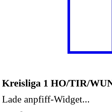
Kreisliga 1 HO/TIR/WU
Lade anpfiff-Widget...