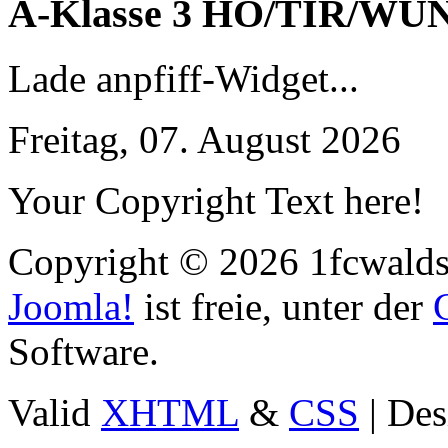
A-Klasse 3 HO/TIR/WU
Lade anpfiff-Widget...
Freitag, 07. August 2026
Your Copyright Text here!
Copyright © 2026 1fcwaldst
Joomla!
ist freie, unter der
Software.
Valid
XHTML
&
CSS
| Des