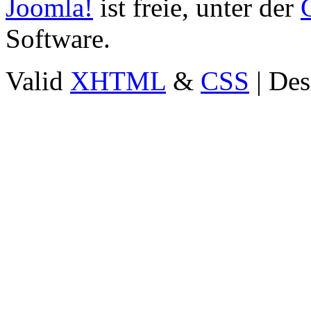
Joomla!
ist freie, unter der
Software.
Valid
XHTML
&
CSS
| Des