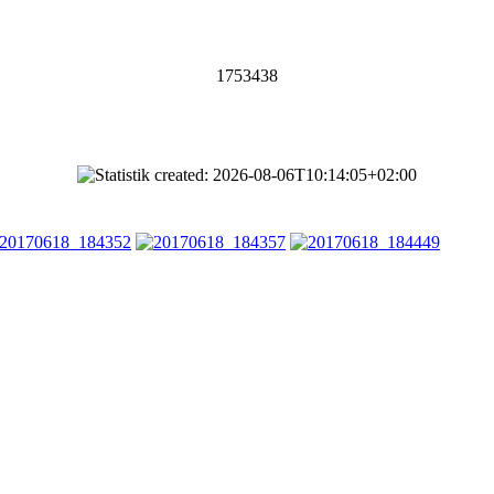
1753438