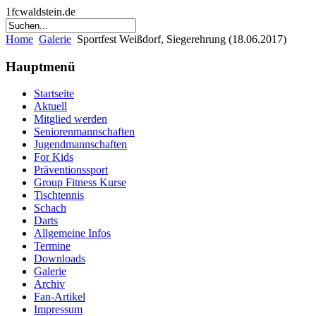
1fcwaldstein.de
Home
Galerie
Sportfest Weißdorf, Siegerehrung (18.06.2017)
Hauptmenü
Startseite
Aktuell
Mitglied werden
Seniorenmannschaften
Jugendmannschaften
For Kids
Präventionssport
Group Fitness Kurse
Tischtennis
Schach
Darts
Allgemeine Infos
Termine
Downloads
Galerie
Archiv
Fan-Artikel
Impressum