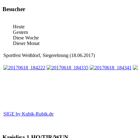
Besucher
Heute
Gestern
Diese Woche
Dieser Monat
Sportfest Weißdorf, Siegerehrung (18.06.2017)
SIGE by Kubik-Rubik.de
Kreisliga 1 HO/TIR/WUN