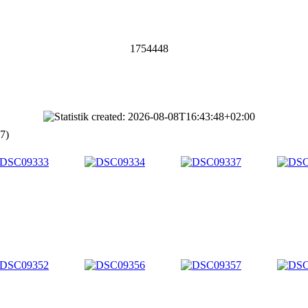
1754448
7)