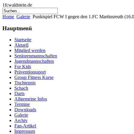
1fcwaldstein.de
Home
Galerie
Punktspiel FCW I gegen den 1.FC Martinsreuth (16.
Hauptmenü
Startseite
Aktuell
Mitglied werden
Seniorenmannschaften
Jugendmannschaften
For Kids
Präventionssport
Group Fitness Kurse
Tischtennis
Schach
Darts
Allgemeine Infos
Termine
Downloads
Galerie
Archiv
Fan-Artikel
Impressum