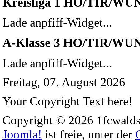
Kreisliga 1 HO/TIR/WU
Lade anpfiff-Widget...
A-Klasse 3 HO/TIR/WU
Lade anpfiff-Widget...
Freitag, 07. August 2026
Your Copyright Text here!
Copyright © 2026 1fcwaldst
Joomla!
ist freie, unter der