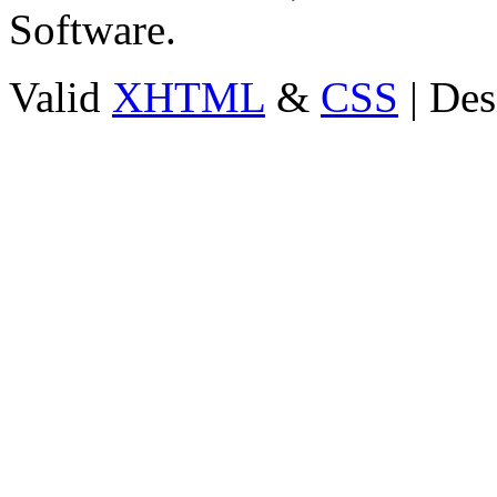
Software.
Valid
XHTML
&
CSS
| Des