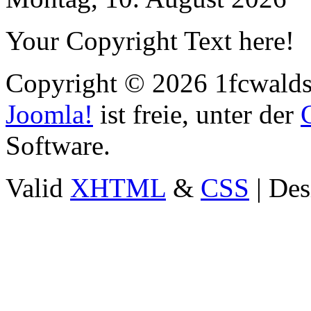
Your Copyright Text here!
Copyright © 2026 1fcwaldst
Joomla!
ist freie, unter der
Software.
Valid
XHTML
&
CSS
| Des