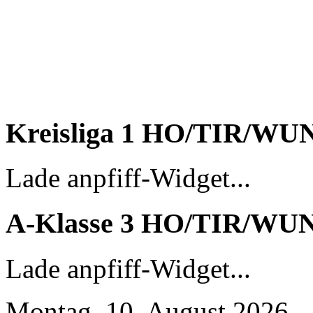
Kreisliga 1 HO/TIR/WU
Lade anpfiff-Widget...
A-Klasse 3 HO/TIR/WU
Lade anpfiff-Widget...
Montag, 10. August 2026