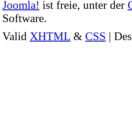
Joomla!
ist freie, unter der
Software.
Valid
XHTML
&
CSS
| Des