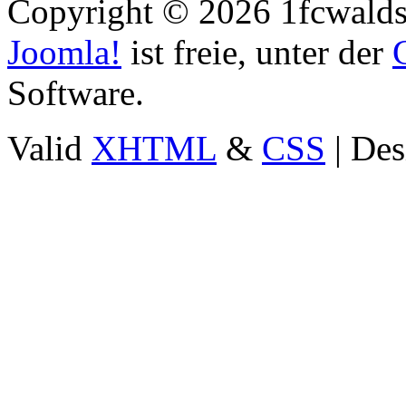
Copyright © 2026 1fcwaldst
Joomla!
ist freie, unter der
Software.
Valid
XHTML
&
CSS
| Des