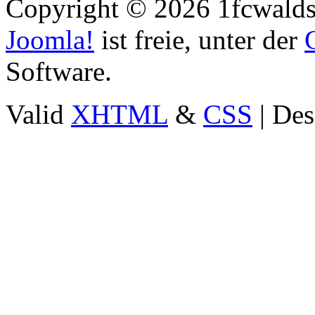
Copyright © 2026 1fcwaldst
Joomla!
ist freie, unter der
Software.
Valid
XHTML
&
CSS
| Des