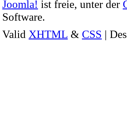
Joomla!
ist freie, unter der
Software.
Valid
XHTML
&
CSS
| Des