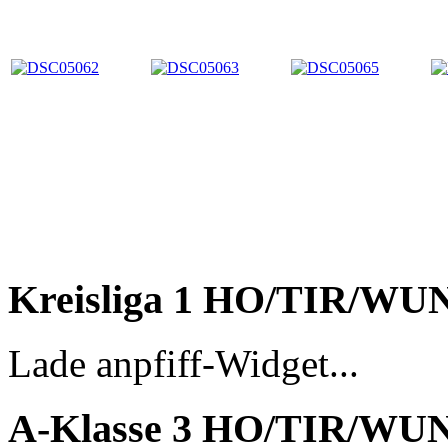
Kreisliga 1 HO/TIR/WU
Lade anpfiff-Widget...
A-Klasse 3 HO/TIR/WU