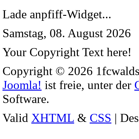
Lade anpfiff-Widget...
Samstag, 08. August 2026
Your Copyright Text here!
Copyright © 2026 1fcwaldst
Joomla!
ist freie, unter der
Software.
Valid
XHTML
&
CSS
| Des