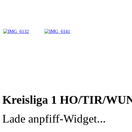
Kreisliga 1 HO/TIR/WU
Lade anpfiff-Widget...