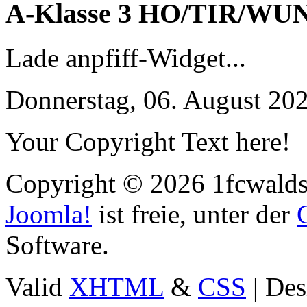
A-Klasse 3 HO/TIR/WU
Lade anpfiff-Widget...
Donnerstag, 06. August 20
Your Copyright Text here!
Copyright © 2026 1fcwaldst
Joomla!
ist freie, unter der
Software.
Valid
XHTML
&
CSS
| Des