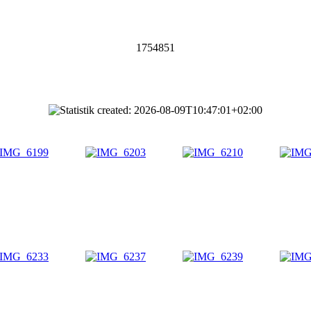
1754851