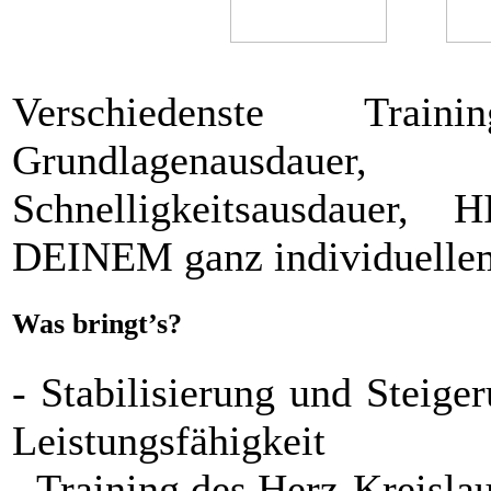
Verschiedenste Train
Grundlagenausdauer
Schnelligkeitsausdauer,
DEINEM ganz individuellem
Was bringt’s?
- Stabilisierung und Steige
Leistungsfähigkeit
- Training des Herz-Kreisl