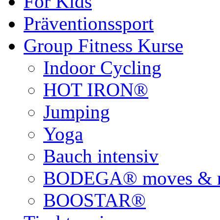
For Kids
Präventionssport
Group Fitness Kurse
Indoor Cycling
HOT IRON®
Jumping
Yoga
Bauch intensiv
BODEGA® moves & r
BOOSTAR®