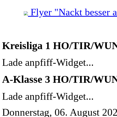
Flyer "Nackt besser 
Kreisliga 1 HO/TIR/WU
Lade anpfiff-Widget...
A-Klasse 3 HO/TIR/WU
Lade anpfiff-Widget...
Donnerstag, 06. August 20