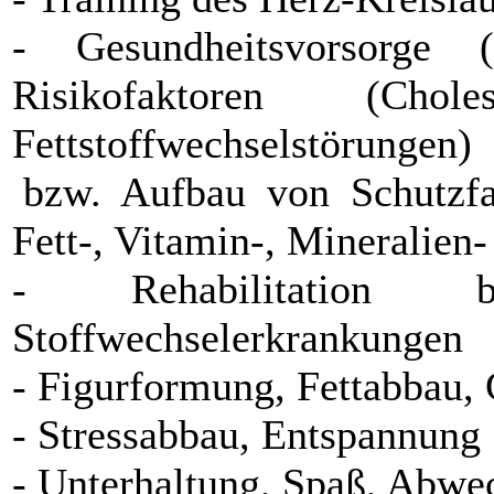
- Gesundheitsvorsorge
Risikofaktoren (Chol
Fettstoffwechselstörungen)
bzw. Aufbau von Schutzfak
Fett-, Vitamin-, Mineralie
- Rehabilitation b
Stoffwechselerkrankungen
- Figurformung, Fettabbau,
- Stressabbau, Entspannung
- Unterhaltung, Spaß, Abwec