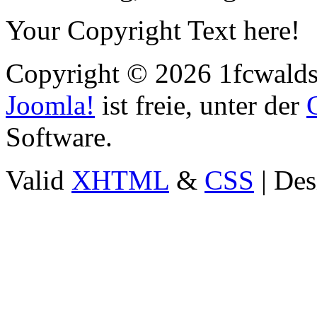
Your Copyright Text here!
Copyright © 2026 1fcwaldst
Joomla!
ist freie, unter der
Software.
Valid
XHTML
&
CSS
| Des