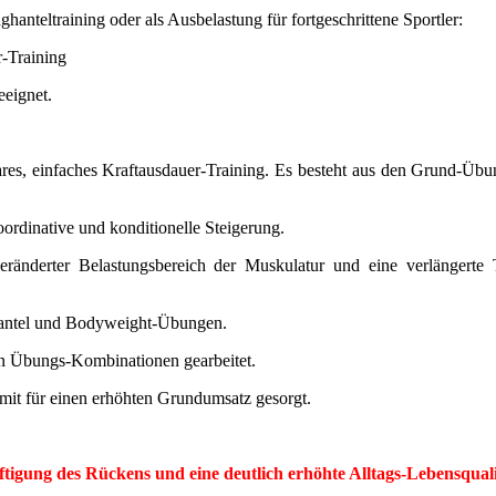
ghanteltraining oder als Ausbelastung für fortgeschrittene Sportler:
r-Training
eeignet.
ares, einfaches Kraftausdauer-Training. Es besteht aus den Grund-Übu
koordinative und konditionelle Steigerung.
ränderter Belastungsbereich der Muskulatur und eine verlängerte T
ghantel und Bodyweight-Übungen.
en Übungs-Kombinationen gearbeitet.
mit für einen erhöhten Grundumsatz gesorgt.
tigung des Rückens und eine deutlich erhöhte Alltags-Lebensquali