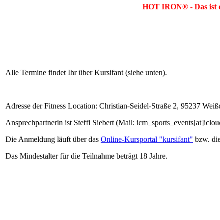
HOT IRON® - Das ist de
Alle Termine findet Ihr über Kursifant (siehe unten).
Adresse der Fitness Location: Christian-Seidel-Straße 2, 95237 Weiß
Ansprechpartnerin ist Steffi Siebert (Mail: icm_sports_events[at]i
Die Anmeldung läuft über das
Online-Kursportal "kursifant"
bzw. di
Das Mindestalter für die Teilnahme beträgt 18 Jahre.