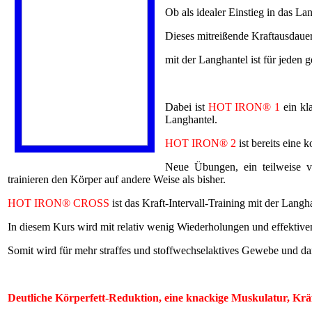
Ob als idealer Einstieg in das Lan
Dieses mitreißende Kraftausdaue
mit der Langhantel ist für jeden g
Dabei ist
HOT IRON® 1
ein kl
Langhantel.
HOT IRON® 2
ist bereits eine 
Neue Übungen, ein teilweise ve
trainieren den Körper auf andere Weise als bisher.
HOT IRON® CROSS
ist das Kraft-Intervall-Training mit der Lan
In diesem Kurs wird mit relativ wenig Wiederholungen und effektiv
Somit wird für mehr straffes und stoffwechselaktives Gewebe und da
Deutliche Körperfett-Reduktion, eine knackige Muskulatur, Kräf