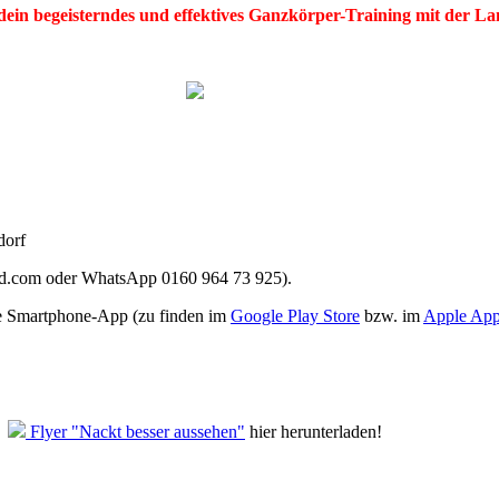
in begeisterndes und effektives Ganzkörper-Training mit der La
dorf
cloud.com oder WhatsApp 0160 964 73 925).
e Smartphone-App (zu finden im
Google Play Store
bzw. im
Apple App
Flyer "Nackt besser aussehen"
hier herunterladen!