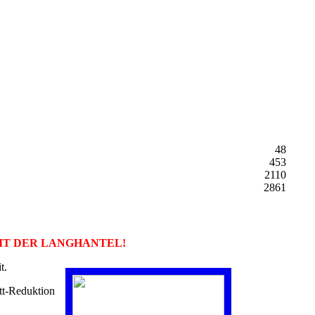
48
453
2110
2861
IT DER LANGHANTEL!
t.
ett-Reduktion