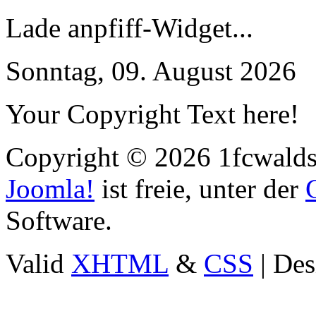
Lade anpfiff-Widget...
Sonntag, 09. August 2026
Your Copyright Text here!
Copyright © 2026 1fcwaldst
Joomla!
ist freie, unter der
Software.
Valid
XHTML
&
CSS
| Des