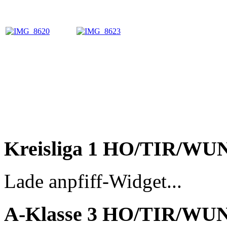
Kreisliga 1 HO/TIR/WU
Lade anpfiff-Widget...
A-Klasse 3 HO/TIR/WU