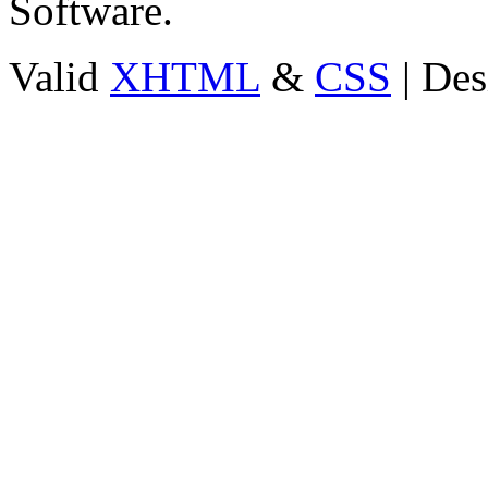
Software.
Valid
XHTML
&
CSS
| Des