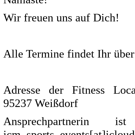
Wir freuen uns auf Dich!
Alle Termine findet Ihr über
Adresse der Fitness Locat
95237 Weißdorf
Ansprechpartnerin i
icm_sports_events[at]icl