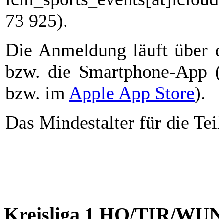
73 925).
Die Anmeldung läuft über
bzw. die Smartphone-App 
bzw. im
Apple App Store
).
Das Mindestalter für die Te
Kreisliga 1 HO/TIR/WU