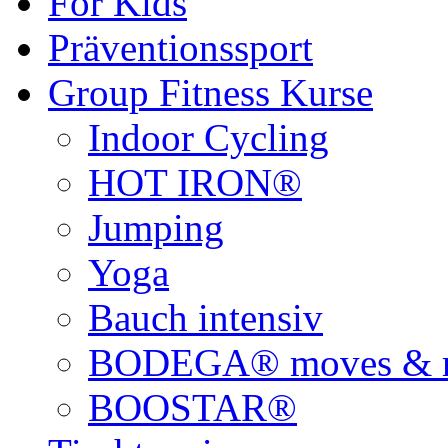
For Kids
Präventionssport
Group Fitness Kurse
Indoor Cycling
HOT IRON®
Jumping
Yoga
Bauch intensiv
BODEGA® moves & r
BOOSTAR®