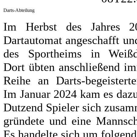
Darts-Abteilung
Im Herbst des Jahres 2
Dartautomat angeschafft u
des Sportheims in Weißdo
Dort übten anschließend im
Reihe an Darts-begeisterte
Im Januar 2024 kam es dazu
Dutzend Spieler sich zusam
gründete und eine Mannscha
Es handelte sich um folgend