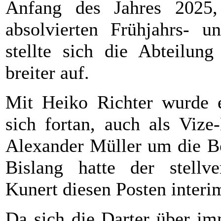
Anfang des Jahres 2025,
absolvierten Frühjahrs- un
stellte sich die Abteilun
breiter auf.
Mit Heiko Richter wurde ei
sich fortan, auch als Viz
Alexander Müller um die Be
Bislang hatte der stellve
Kunert diesen Posten interi
Da sich die Darter über im