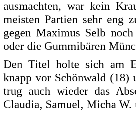
ausmachten, war kein Kra
meisten Partien sehr eng z
gegen Maximus Selb noch 
oder die Gummibären Münch
Den Titel holte sich am 
knapp vor Schönwald (18) 
trug auch wieder das Absc
Claudia, Samuel, Micha W. 