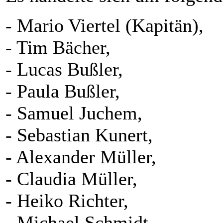
- Mario Viertel (Kapitän),
- Tim Bächer,
- Lucas Bußler,
- Paula Bußler,
- Samuel Juchem,
- Sebastian Kunert,
- Alexander Müller,
- Claudia Müller,
- Heiko Richter,
- Michael Schmidt,