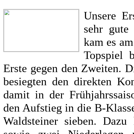
Unsere Er
sehr gute
kam es am 
Topspiel 
Erste gegen den Zweiten. Di
besiegten den direkten Kon
damit in der Frühjahrssais
den Aufstieg in die B-Klas
Waldsteiner sieben. Dazu 
sowie zwei Niederlagen 