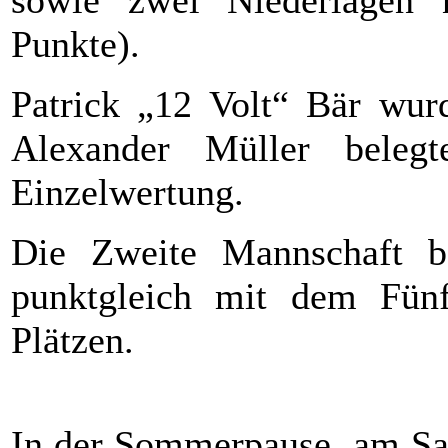
Punkte).
Patrick „12 Volt“ Bär wurd
Alexander Müller bel
Einzelwertung.
Die Zweite Mannschaft b
punktgleich mit dem Fünf
Plätzen.
In der Sommerpause, am Sam