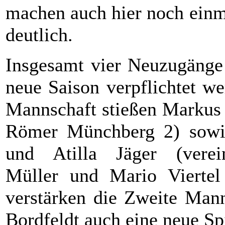
machen auch hier noch einm
deutlich.
Insgesamt vier Neuzugänge 
neue Saison verpflichtet we
Mannschaft stießen Markus
Römer Münchberg 2) sowie
und Atilla Jäger (verein
Müller und Mario Viertel
verstärken die Zweite Mann
Bordfeldt auch eine neue Sp