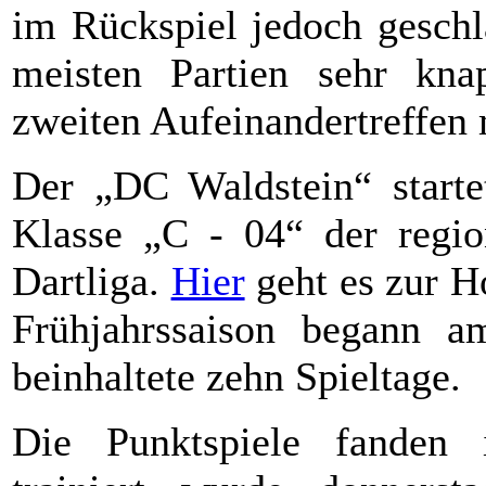
im Rückspiel jedoch gesch
meisten Partien sehr kn
zweiten Aufeinandertreffen 
Der „DC Waldstein“ startet
Klasse „C - 04“ der region
Dartliga.
Hier
geht es zur H
Frühjahrssaison begann 
beinhaltete zehn Spieltage.
Die Punktspiele fanden 