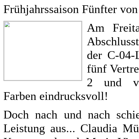
Frühjahrssaison Fünfter vo
Am Freita
Abschluss
der C-04-L
fünf Vertr
2 und ve
Farben eindrucksvoll!
Doch nach und nach schied
Leistung aus... Claudia Mü