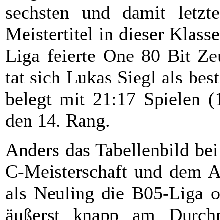
sechsten und damit letzt
Meistertitel in dieser Klass
Liga feierte One 80 Bit Ze
tat sich Lukas Siegl als bes
belegt mit 21:17 Spielen (
den 14. Rang.
Anders das Tabellenbild be
C-Meisterschaft und dem 
als Neuling die B05-Liga o
äußerst knapp am Durchm