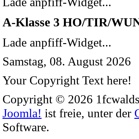
Lade anpfiff-Widget...
A-Klasse 3 HO/TIR/WU
Lade anpfiff-Widget...
Samstag, 08. August 2026
Your Copyright Text here!
Copyright © 2026 1fcwaldst
Joomla!
ist freie, unter der
Software.