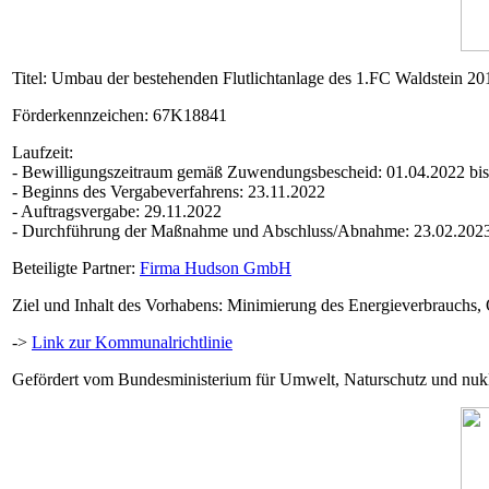
Titel: Umbau der bestehenden Flutlichtanlage des 1.FC Waldstein 2
Förderkennzeichen: 67K18841
Laufzeit:
- Bewilligungszeitraum gemäß Zuwendungsbescheid: 01.04.2022 bis
- Beginns des Vergabeverfahrens: 23.11.2022
- Auftragsvergabe: 29.11.2022
- Durchführung der Maßnahme und Abschluss/Abnahme: 23.02.202
Beteiligte Partner:
Firma Hudson GmbH
Ziel und Inhalt des Vorhabens: Minimierung des Energieverbrauchs, 
->
Link zur Kommunalrichtlinie
Gefördert vom Bundesministerium für Umwelt, Naturschutz und nukle