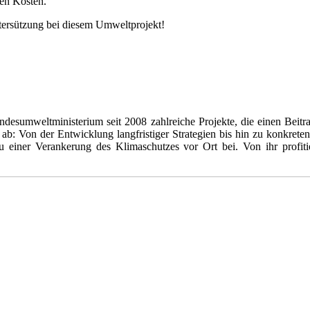
en Kosten.
ntersützung bei diesem Umweltprojekt!
 Bundesumweltministerium seit 2008 zahlreiche Projekte, die einen Bei
ab: Von der Entwicklung langfristiger Strategien bis hin zu konkrete
t zu einer Verankerung des Klimaschutzes vor Ort bei. Von ihr prof