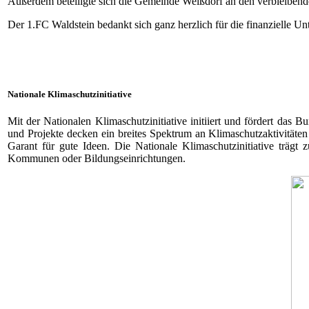
Außerdem beteiligte sich die Gemeinde Weißdorf an den verbleibend
Der 1.FC Waldstein bedankt sich ganz herzlich für die finanzielle U
Nationale Klimaschutzinitiative
Mit der Nationalen Klimaschutzinitiative initiiert und fördert das
und Projekte decken ein breites Spektrum an Klimaschutzaktivitäten 
Garant für gute Ideen. Die Nationale Klimaschutzinitiative träg
Kommunen oder Bildungseinrichtungen.