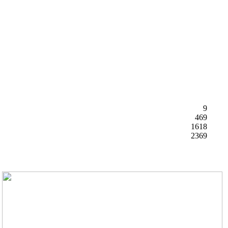
9
469
1618
2369