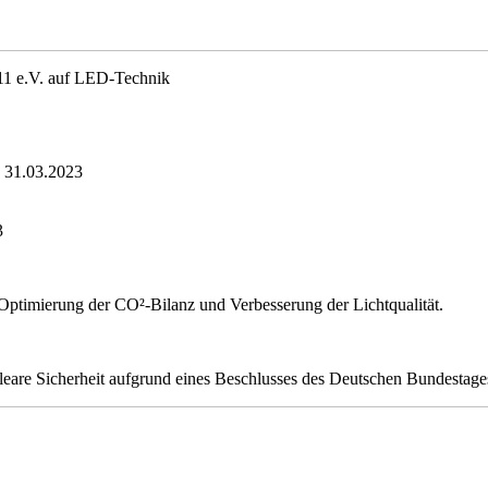
011 e.V. auf LED-Technik
 31.03.2023
3
Optimierung der CO²-Bilanz und Verbesserung der Lichtqualität.
are Sicherheit aufgrund eines Beschlusses des Deutschen Bundestage