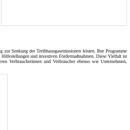
trag zur Senkung der Treibhausgasemissionen leisten. Ihre Programme
n Hilfestellungen und investiven Fördermaßnahmen. Diese Vielfalt ist
itieren Verbraucherinnen und Verbraucher ebenso wie Unternehmen,