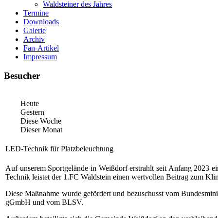
Waldsteiner des Jahres
Termine
Downloads
Galerie
Archiv
Fan-Artikel
Impressum
Besucher
Heute
Gestern
Diese Woche
Dieser Monat
LED-Technik für Platzbeleuchtung
Auf unserem Sportgelände in Weißdorf erstrahlt seit Anfang 2023 
Technik leistet der 1.FC Waldstein einen wertvollen Beitrag zum K
Diese Maßnahme wurde gefördert und bezuschusst vom Bundesminis
gGmbH und vom BLSV.