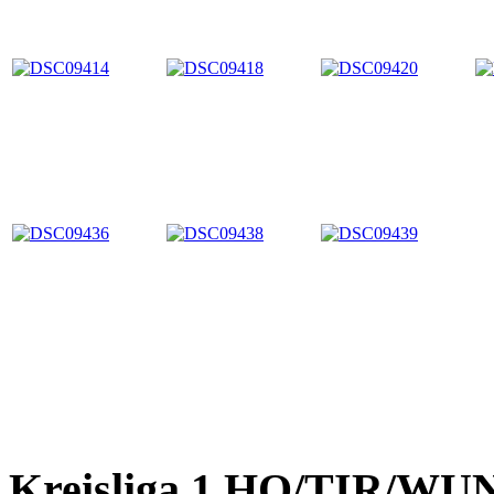
Kreisliga 1 HO/TIR/WU